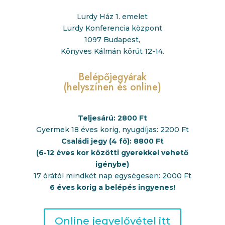
Lurdy Ház 1. emelet
Lurdy Konferencia központ
1097 Budapest,
Könyves Kálmán körút 12-14.
Belépőjegyárak
(helyszínen és
online
)
Teljesárú: 2800 Ft
Gyermek 18 éves korig, nyugdíjas: 2200 Ft
Családi jegy (4 fő): 8800 Ft
(6-12 éves kor közötti gyerekkel vehető
igénybe)
17 órától mindkét nap egységesen:
2000 Ft
6 éves korig a belépés ingyenes!
Online jegyelővétel itt