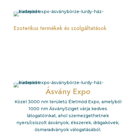
Ezoterikus termékek és szolgáltatások
Ásvány Expo
Közel 3000 nm területű Életmód Expo, amelyből
1000 nm ÁsványSziget várja kedves
látogatóinkat, ahol szemezgethetnek
nyers/csiszolt ásványok, ékszerek, drágakövek,
ősmaradványok válogatásából.