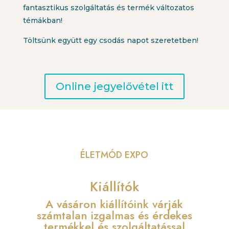
fantasztikus szolgáltatás és termék változatos
témákban!
Töltsünk együtt egy csodás napot szeretetben!
Online jegyelővétel itt
ÉLETMÓD EXPO
Kiállítók
A vásáron kiállítóink várják
számtalan izgalmas és érdekes
termékkel és szolgáltatással