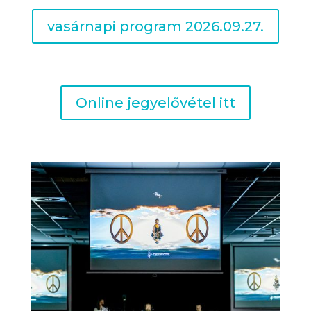
vasárnapi program 2026.09.27.
Online jegyelővétel itt