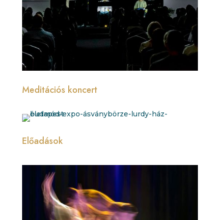
Meditációs koncert
Előadások