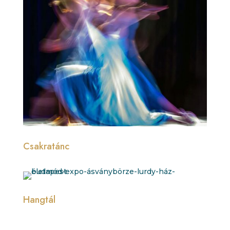
Csakratánc
Hangtál