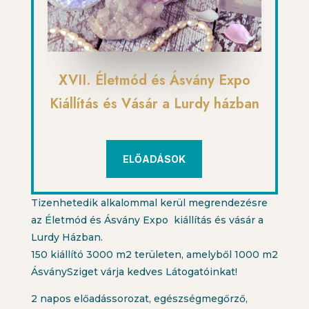
XVII. Életmód és Ásvány Expo
Kiállítás és Vásár a Lurdy házban
ELŐADÁSOK
Tizenhetedik alkalommal kerül megrendezésre
az Életmód és Ásvány Expo kiállítás és vásár a
Lurdy Házban.
150 kiállító 3000 m2 területen, amelyből 1000 m2
ÁsványSziget várja kedves Látogatóinkat!
2 napos előadássorozat, egészségmegőrző,