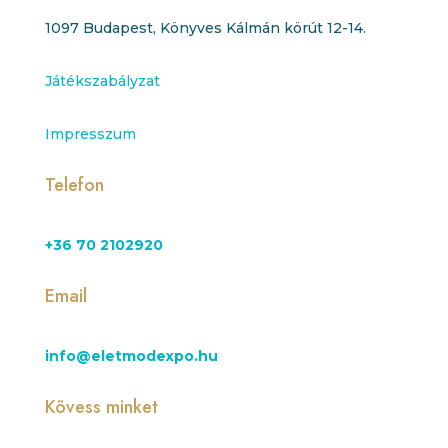
1097 Budapest, Könyves Kálmán körút 12-14.
Játékszabályzat
Impresszum
Telefon
+36 70 2102920
Email
info@eletmodexpo.hu
Kövess minket